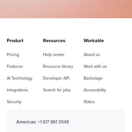
Product
Resources
Workable
Pricing
Help center
About us
Features
Resource library
Work with us
AI Technology
Developer API
Backstage
Integrations
Search for jobs
Accessibility
Security
Status
Americas:
+1 617 861 3548