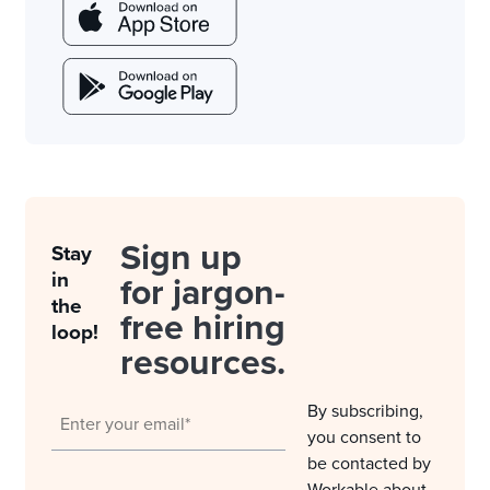
Sign up
Stay
in
for jargon-
the
free hiring
loop!
resources.
By subscribing,
you consent to
be contacted by