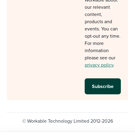
Workable about
our relevant
content,
products and
events. You can
opt-out any time.
For more
information
please see our
privacy policy
.
© Workable Technology Limited 2012-2026
Legal
Privacy policy
Cookie Settings