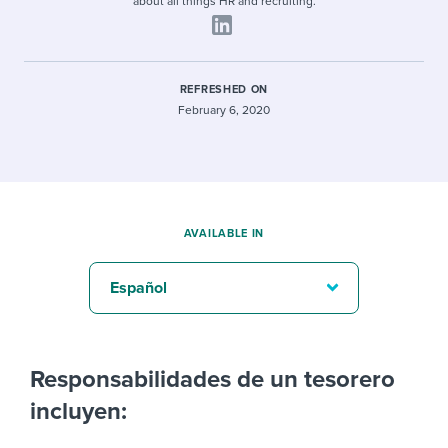
about all things HR and recruiting.
REFRESHED ON
February 6, 2020
AVAILABLE IN
Español
Responsabilidades de un tesorero
incluyen: