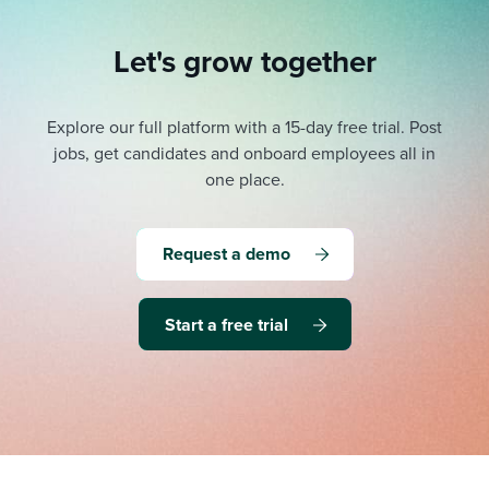
Let's grow together
Explore our full platform with a 15-day free trial.
Post
jobs, get candidates and onboard employees all in
one place.
Request a demo
Start a free trial