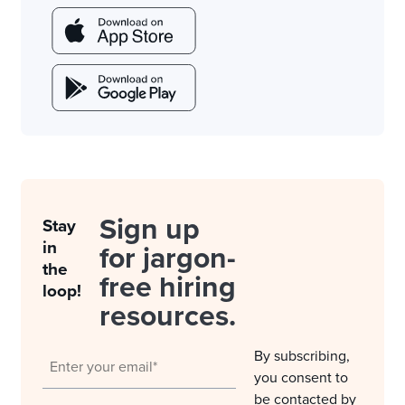
Sign up
Stay
in
for jargon-
the
free hiring
loop!
resources.
By subscribing,
you consent to
be contacted by