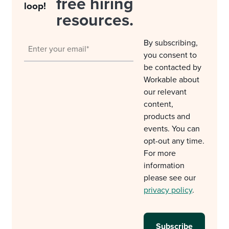
free hiring
loop!
resources.
By subscribing,
you consent to
be contacted by
Workable about
our relevant
content,
products and
events. You can
opt-out any time.
For more
information
please see our
privacy policy
.