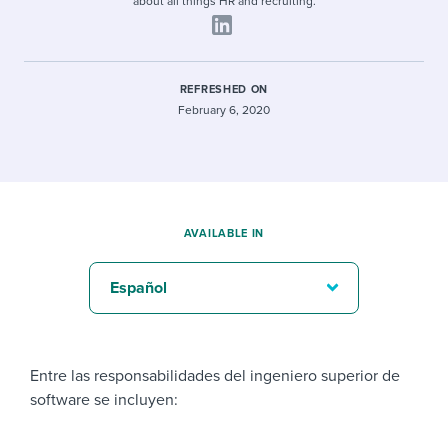
about all things HR and recruiting.
REFRESHED ON
February 6, 2020
AVAILABLE IN
Español
Entre las responsabilidades del ingeniero superior de
software se incluyen: