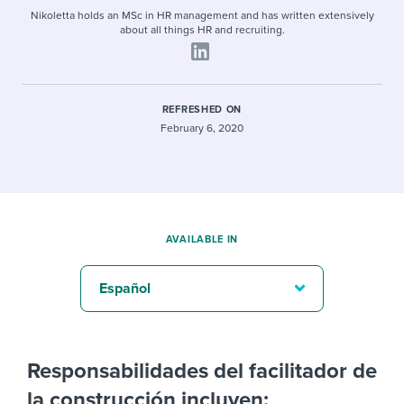
Nikoletta holds an MSc in HR management and has written extensively
about all things HR and recruiting.
REFRESHED ON
February 6, 2020
AVAILABLE IN
Español
Responsabilidades del facilitador de
la construcción incluyen: