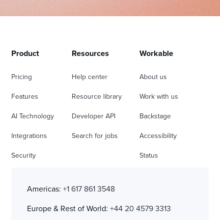
Product
Resources
Workable
Pricing
Help center
About us
Features
Resource library
Work with us
AI Technology
Developer API
Backstage
Integrations
Search for jobs
Accessibility
Security
Status
Americas:
+1 617 861 3548
Europe & Rest of World:
+44 20 4579 3313