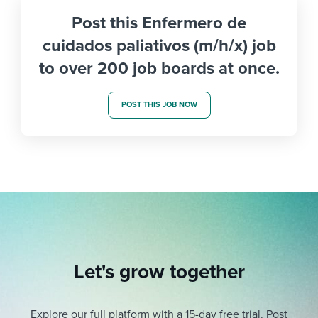
Post this Enfermero de
cuidados paliativos (m/h/x) job
to over 200 job boards at once.
POST THIS JOB NOW
Let's grow together
Explore our full platform with a 15-day free trial.
Post