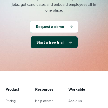
jobs, get candidates and onboard employees all in
one place.
Request a demo
Start a free trial
Product
Resources
Workable
Pricing
Help center
About us