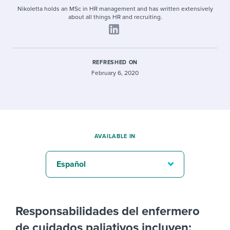
Nikoletta holds an MSc in HR management and has written extensively
about all things HR and recruiting.
REFRESHED ON
February 6, 2020
AVAILABLE IN
Español
Responsabilidades del enfermero
de cuidados paliativos incluyen: