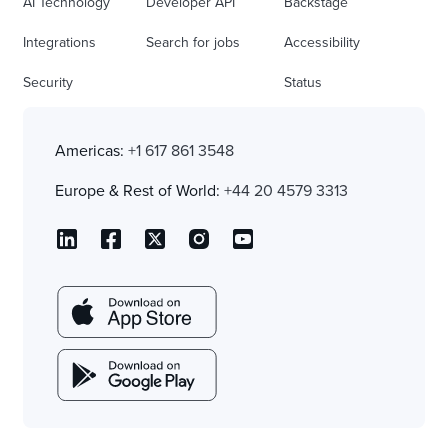
AI Technology
Developer API
Backstage
Integrations
Search for jobs
Accessibility
Security
Status
Americas:
+1 617 861 3548
Europe & Rest of World:
+44 20 4579 3313