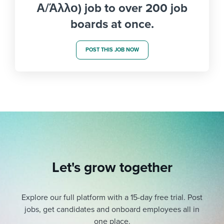
Α/Άλλο) job to over 200 job
boards at once.
POST THIS JOB NOW
Let's grow together
Explore our full platform with a 15-day free trial.
Post
jobs, get candidates and onboard employees all in
one place.