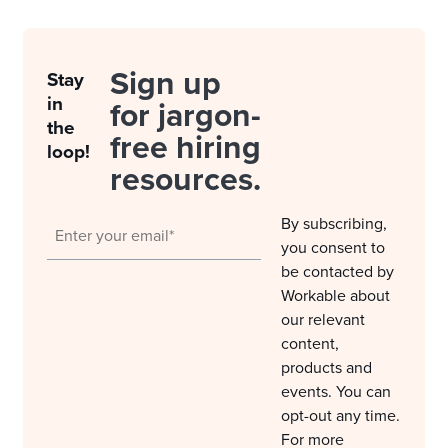
Sign up
Stay
in
for jargon-
the
free hiring
loop!
resources.
By subscribing,
you consent to
be contacted by
Workable about
our relevant
content,
products and
events. You can
opt-out any time.
For more