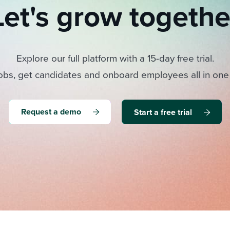
Let's grow togethe
Explore our full platform with a 15-day free trial.
obs, get candidates and onboard employees all in one
Request a demo
Start a free trial