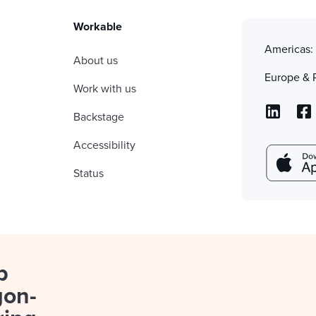
Workable
Americas
About us
Europe & 
Work with us
Backstage
Accessibility
Status
p
gon-