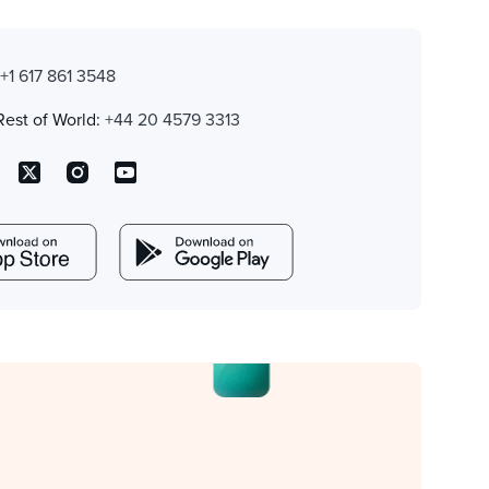
:
+1 617 861 3548
Rest of World:
+44 20 4579 3313