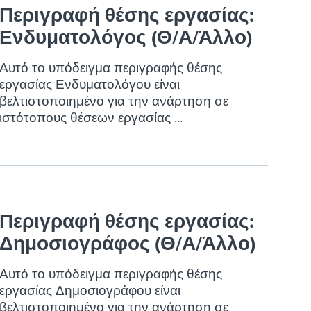
reverse that?
Learn to stay ahead.
Περιγραφή θέσης εργασίας:
Ενδυματολόγος (Θ/Α/Άλλο)
Explore Workable
Explore Workable
Αυτό το υπόδειγμα περιγραφής θέσης
εργασίας Ενδυματολόγου είναι
Explore Workable
βελτιστοποιημένο για την ανάρτηση σε
ιστότοπους θέσεων εργασίας ...
Περιγραφή θέσης εργασίας:
Δημοσιογράφος (Θ/Α/Άλλο)
Αυτό το υπόδειγμα περιγραφής θέσης
εργασίας Δημοσιογράφου είναι
βελτιστοποιημένο για την ανάρτηση σε