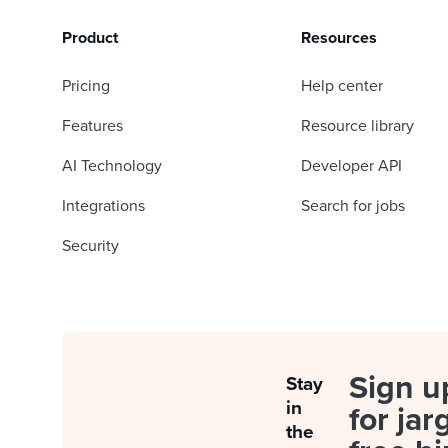
Product
Resources
Pricing
Help center
Features
Resource library
AI Technology
Developer API
Integrations
Search for jobs
Security
Sign u
Stay
in
for jar
the