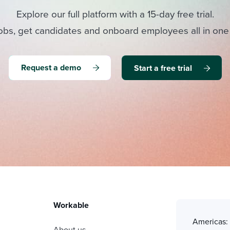
Explore our full platform with a 15-day free trial.
obs, get candidates and onboard employees all in one
Request a demo
Start a free trial
Workable
Americas