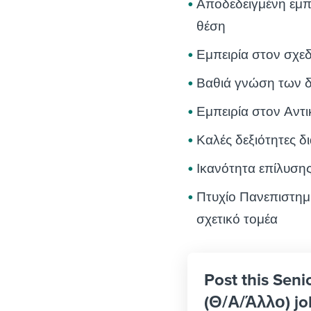
Αποδεδειγμένη εμπ
θέση
Εμπειρία στον σχε
Βαθιά γνώση των δ
Εμπειρία στον Αντ
Καλές δεξιότητες δι
Ικανότητα επίλυσ
Πτυχίο Πανεπιστημ
σχετικό τομέα
Post this Se
(Θ/Α/Άλλο) jo