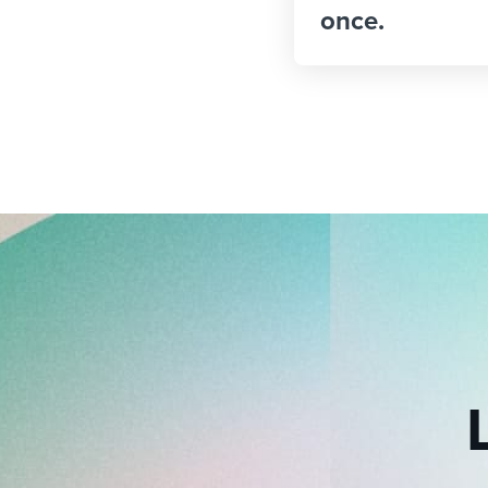
once.