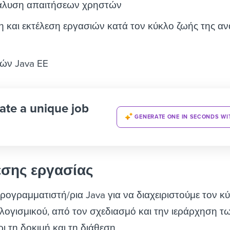
νάλυση απαιτήσεων χρηστών
η και εκτέλεση εργασιών κατά τον κύκλο ζωής της α
ών Java EE
ate a unique job
GENERATE ONE IN SECONDS WI
έσης εργασίας
ρογραμματιστή/ρια Java για να διαχειριστούμε τον κ
λογισμικού, από τον σχεδιασμό και την ιεράρχηση τ
 τη δοκιμή και τη διάθεση.