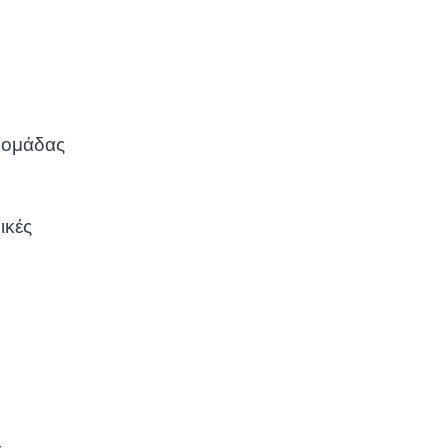
 ομάδας
ικές