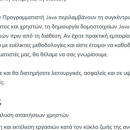
ior Προγραμματιστή Java περιλαμβάνουν τη συγκέντ
ος και χρηστών, τη δημιουργία δομοστοιχείων Java 
κών πριν από τη διάθεση. Αν έχετε πρακτική εμπειρί
με ευέλικτες μεθοδολογίες και είστε έτοιμοι να καθο
ατιστές μας, θα θέλαμε να σας γνωρίσουμε.
ε και θα διατηρήσετε λειτουργικές, ασφαλείς και σε υ
ς.
ς
νάλυση απαιτήσεων χρηστών
η και εκτέλεση εργασιών κατά τον κύκλο ζωής της α