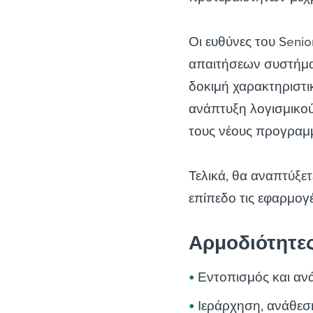
Οι ευθύνες του Sen
απαιτήσεων συστήματ
δοκιμή χαρακτηριστι
ανάπτυξη λογισμικού 
τους νέους προγραμμ
Τελικά, θα αναπτύξετ
επίπεδο τις εφαρμογέ
Αρμοδιότητε
Εντοπισμός και α
Ιεράρχηση, ανάθεσ