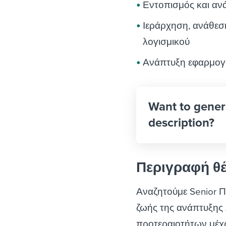
Εντοπισμός και α
Ιεράρχηση, ανάθεσ
λογισμικού
Ανάπτυξη εφαρμογ
Want to gener
description?
Περιγραφή θ
Αναζητούμε Senior Π
ζωής της ανάπτυξης 
προτεραιοτήτων μέχρι