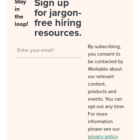
Sign up
Stay
in
for jargon-
the
free hiring
loop!
resources.
By subscribing,
you consent to
be contacted by
Workable about
our relevant
content,
products and
events. You can
opt-out any time.
For more
information
please see our
privacy policy
.