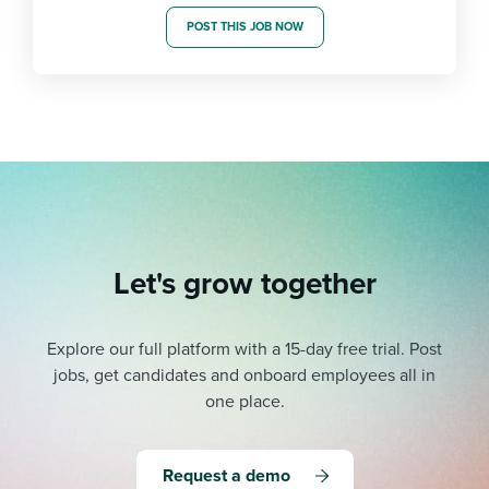
POST THIS JOB NOW
Let's grow together
Explore our full platform with a 15-day free trial.
Post
jobs, get candidates and onboard employees all in
one place.
Request a demo