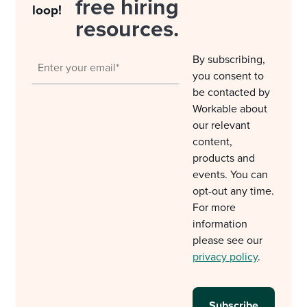
free hiring
loop!
resources.
By subscribing,
you consent to
be contacted by
Workable about
our relevant
content,
products and
events. You can
opt-out any time.
For more
information
please see our
privacy policy
.