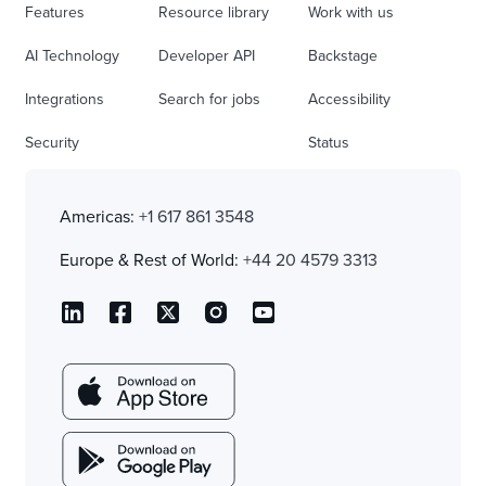
Features
Resource library
Work with us
AI Technology
Developer API
Backstage
Integrations
Search for jobs
Accessibility
Security
Status
Americas:
+1 617 861 3548
Europe & Rest of World:
+44 20 4579 3313