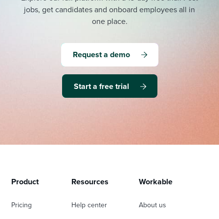
jobs, get candidates and onboard employees all in
one place.
Request a demo
Start a free trial
Product
Resources
Workable
Pricing
Help center
About us