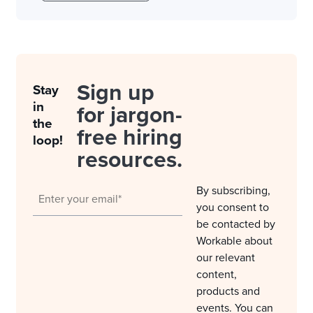
Sign up
Stay
in
for jargon-
the
free hiring
loop!
resources.
By subscribing,
you consent to
be contacted by
Workable about
our relevant
content,
products and
events. You can