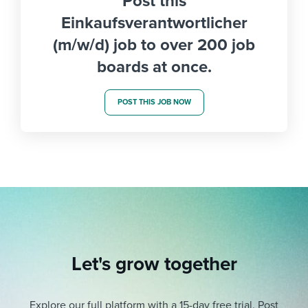
Post this
Einkaufsverantwortlicher
(m/w/d) job to over 200 job
boards at once.
POST THIS JOB NOW
Let's grow together
Explore our full platform with a 15-day free trial.
Post